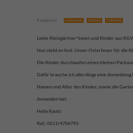
Kategorien
AUSHANG
KINDER
TERMINE
Liebe Kleingärtner*innen und Kinder aus KGV 
Nun steht es fest. Unser Osterfeuer für die 
Die Kinder durchlaufen einen kleinen Parko
Dafür brauche ich allerdings eine Anmeldung 
Namen und Alter des Kindes, sowie die Gart
Anmelden bei:
Hella Kautz
Ruf.: 0511/4706793