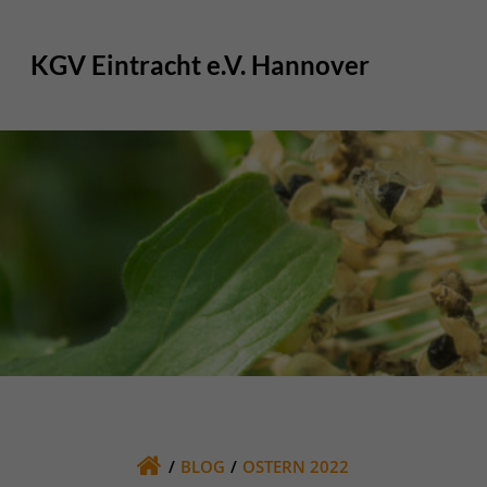
Zum
Inhalt
KGV Eintracht e.V. Hannover
springen
BLOG
OSTERN 2022