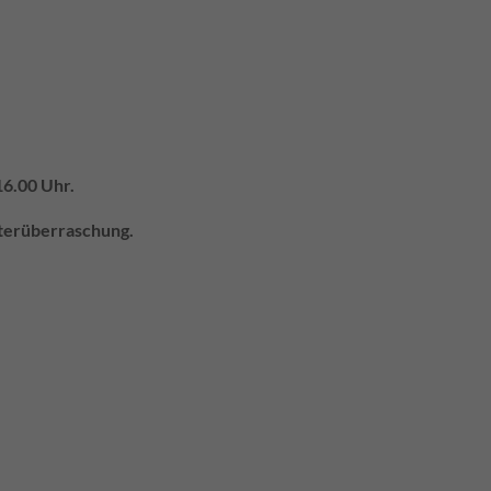
16.00 Uhr.
sterüberraschung.