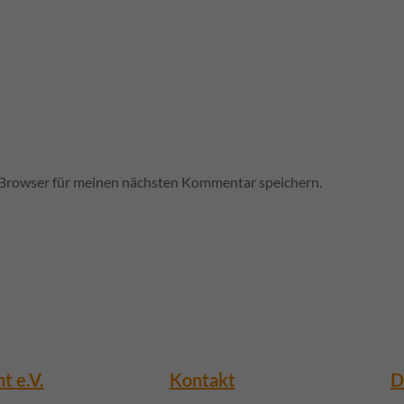
Browser für meinen nächsten Kommentar speichern.
t e.V.
Kontakt
D