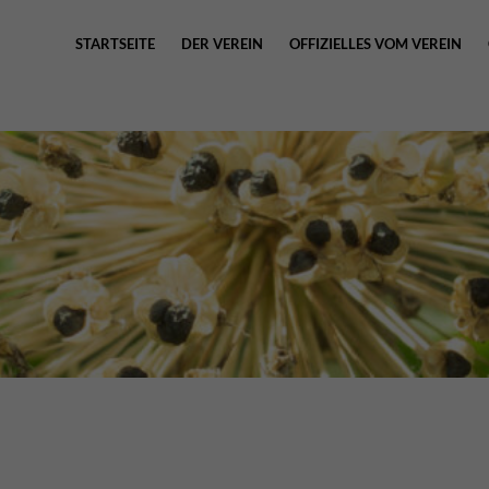
STARTSEITE
DER VEREIN
OFFIZIELLES VOM VEREIN