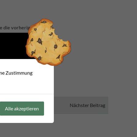
e die vorherigen Jahre.
haben
eine Zustimmung
Nächster Beitrag
Alle akzeptieren