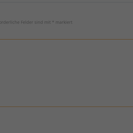
orderliche Felder sind mit
*
markiert