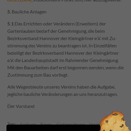
5
. Bauliche Anlagen
5.1
Das Errichten oder Verändern (Erweitern) der
Gartenlauben bedarf der Genehmigung, die beim
Bezirksverband Hannover der Kleingärtner e.V. mit Zu-
stimmung des Vereins zu beantragen ist. In Einzelfällen
beteiligt der Bezirksverband Hannover der Kleingärtner
e.V. die Landeshauptstadt im Rahmender Genehmigung.
Mit den Bauarbeiten darf erst begonnen werden, wenn die
Zustimmung zum Bau vorliegt.
Alle Wegeobleute unseres Vereins haben die Aufgabe,
jegliche bauliche Veränderungen an uns heranzutragen.
Der Vorstand
Tags:
Aushang
Bauen
Gartenordnung
Vorstand