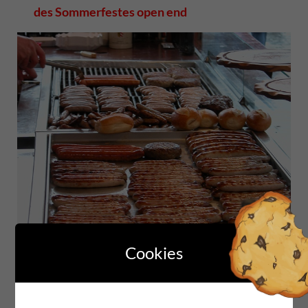
des Sommerfestes open end
Cookies