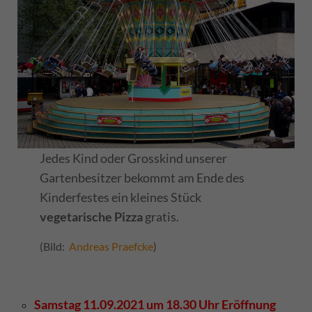
Jedes Kind oder Grosskind unserer
Gartenbesitzer bekommt am Ende des
Kinderfestes ein kleines Stück
vegetarische Pizza
gratis.
(Bild:
Andreas Praefcke
)
Samstag 1
1.09.2021
um 18.30 Uhr Eröffnung