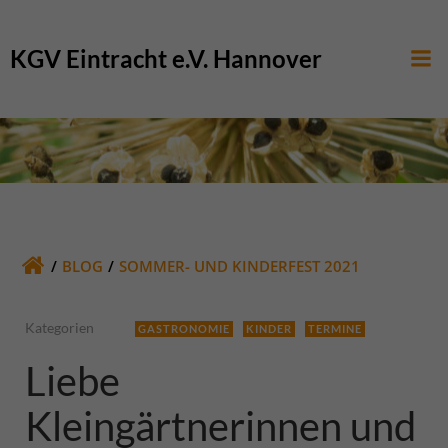
Zum
Inhalt
KGV Eintracht e.V. Hannover
springen
BLOG
SOMMER- UND KINDERFEST 2021
Kategorien
GASTRONOMIE
KINDER
TERMINE
Liebe
Kleingärtnerinnen und