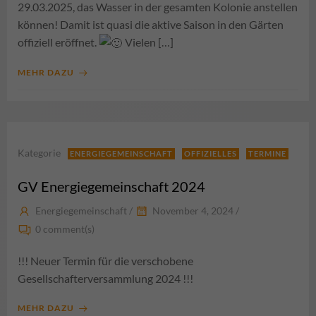
29.03.2025, das Wasser in der gesamten Kolonie anstellen
können! Damit ist quasi die aktive Saison in den Gärten
offiziell eröffnet.
Vielen […]
MEHR DAZU
Kategorie
ENERGIEGEMEINSCHAFT
OFFIZIELLES
TERMINE
GV Energiegemeinschaft 2024
Energiegemeinschaft
/
November 4, 2024
/
0
comment(s)
!!! Neuer Termin für die verschobene
Gesellschafterversammlung 2024 !!!
MEHR DAZU