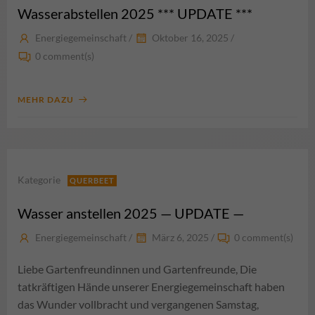
Wasserabstellen 2025 *** UPDATE ***
Energiegemeinschaft
/
Oktober 16, 2025
/
0
comment(s)
MEHR DAZU
Kategorie
QUERBEET
Wasser anstellen 2025 — UPDATE —
Energiegemeinschaft
/
März 6, 2025
/
0
comment(s)
Liebe Gartenfreundinnen und Gartenfreunde, Die
tatkräftigen Hände unserer Energiegemeinschaft haben
das Wunder vollbracht und vergangenen Samstag,