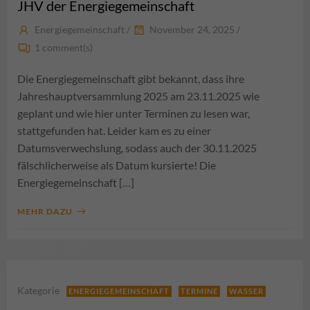
JHV der Energiegemeinschaft
Energiegemeinschaft
/
November 24, 2025
/
1
comment(s)
Die Energiegemeinschaft gibt bekannt, dass ihre
Jahreshauptversammlung 2025 am 23.11.2025 wie
geplant und wie hier unter Terminen zu lesen war,
stattgefunden hat. Leider kam es zu einer
Datumsverwechslung, sodass auch der 30.11.2025
fälschlicherweise als Datum kursierte! Die
Energiegemeinschaft […]
MEHR DAZU
Kategorie
ENERGIEGEMEINSCHAFT
TERMINE
WASSER