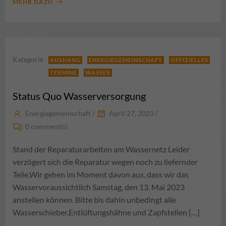
MEHR DAZU
Kategorie
AUSHANG
ENERGIEGEMEINSCHAFT
OFFIZIELLES
TERMINE
WASSER
Status Quo Wasserversorgung
Energiegemeinschaft
/
April 27, 2023
/
0
comment(s)
Stand der Reparaturarbeiten am Wassernetz Leider
verzögert sich die Reparatur wegen noch zu liefernder
Teile.Wir gehen im Moment davon aus, dass wir das
Wasservoraussichtlich Samstag, den 13. Mai 2023
anstellen können. Bitte bis dahin unbedingt alle
Wasserschieber,Entlüftungshähne und Zapfstellen […]