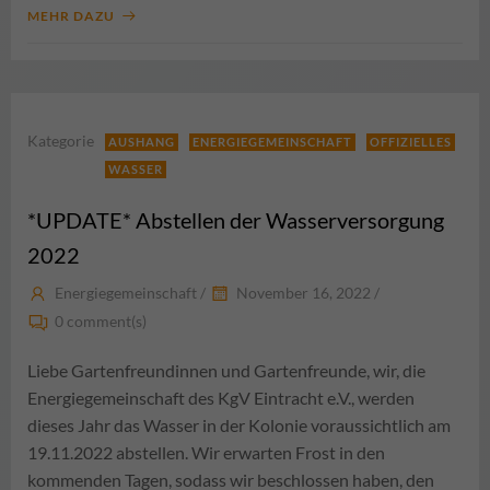
MEHR DAZU
Kategorie
AUSHANG
ENERGIEGEMEINSCHAFT
OFFIZIELLES
WASSER
*UPDATE* Abstellen der Wasserversorgung
2022
Energiegemeinschaft
/
November 16, 2022
/
0
comment(s)
Liebe Gartenfreundinnen und Gartenfreunde, wir, die
Energiegemeinschaft des KgV Eintracht e.V., werden
dieses Jahr das Wasser in der Kolonie voraussichtlich am
19.11.2022 abstellen. Wir erwarten Frost in den
kommenden Tagen, sodass wir beschlossen haben, den