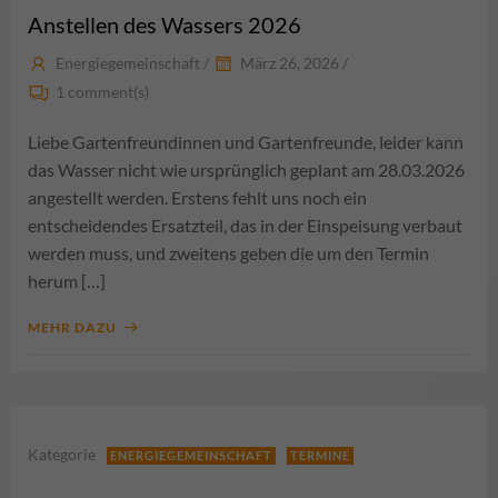
Anstellen des Wassers 2026
Energiegemeinschaft
/
März 26, 2026
/
1
comment(s)
Liebe Gartenfreundinnen und Gartenfreunde, leider kann
das Wasser nicht wie ursprünglich geplant am 28.03.2026
angestellt werden. Erstens fehlt uns noch ein
entscheidendes Ersatzteil, das in der Einspeisung verbaut
werden muss, und zweitens geben die um den Termin
herum […]
MEHR DAZU
Kategorie
ENERGIEGEMEINSCHAFT
TERMINE