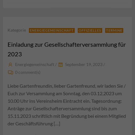
Kategorie
ENERGIEGEMEINSCHAFT
OFFIZIELLES
TERMINE
Einladung zur Gesellschafterversammlung für
2023
Energiegemeinschaft
/
September 19, 2023
/
0
comment(s)
Liebe Gartenfreundin, lieber Gartenfreund, wir laden Sie /
Euch zur Versammlung am Sonntag, den 03.12.2023 um
10.00 Uhr ins Vereinsheim Eintracht ein. Tagesordnung:
Anträge zur Gesellschafterversammlung sind bis zum
15.11.2023 schriftlich mit Begründung bei einem Mitglied
der Geschäftsführung […]