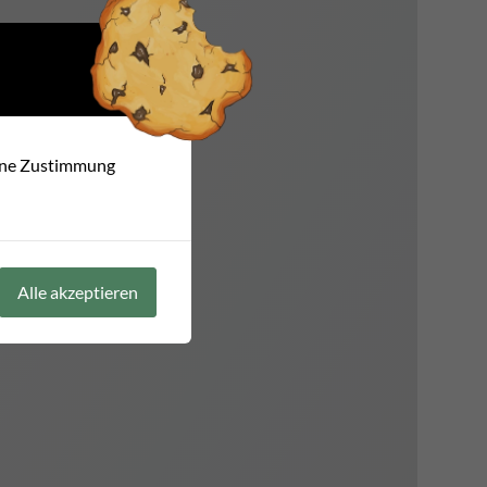
n und
t
eine Zustimmung
Alle akzeptieren