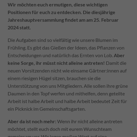
Wir möchten euch ermutigen, diese wichtigen
Positionen für euch zu entdecken. Die diesjährige
Jahreshauptversammlung findet am am 25. Februar
2024 statt.
Die Aufgaben sind so vielfältig wie unsere Blumen im
Frühling. Es gibt das Gießen der Ideen, das Pflanzen von
Entscheidungen und natürlich das Ernten von Lob.
Aber
keine Sorge, ihr müsst nicht alleine antreten!
Damit die
neuen Vorsitzenden nicht wie einsame Gärtner:innen auf
einem riesigen Hügel sitzen, brauchen sie die
Unterstützung von uns Mitgliedern. Alle sollen ihre grüne
Daumen in den Topf werfen und mithelfen, denn geteilte
Arbeit ist halbe Arbeit und halbe Arbeit bedeutet Zeit für
ein Picknick im Gemeinschaftsgarten.
Aber da ist noch mehr:
Wenn ihr nicht alleine antreten
möchtet, stellt euch doch mit eurem Wunschteam
gemeinsam vor. Wir legen großen Wert auf eine