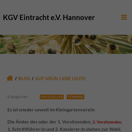
Zum
Inhalt
KGV Eintracht e.V. Hannover
springen
BLOG
GUT GRÜN LIEBE LEUTE!
Kategorien
OFFIZIELLES
TERMINE
Es ist wieder soweit im Kleingartenverein
:
Die Ämter des oder der 1. Vorsitzenden,
,
2. Vorsitzenden
1. Schriftführer:in und 2. Kassierer:in stehen zur Wahl.