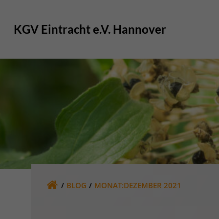
Zum
Inhalt
KGV Eintracht e.V. Hannover
springen
BLOG
MONAT:
DEZEMBER 2021