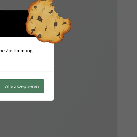
n und
t
eine Zustimmung
Alle akzeptieren